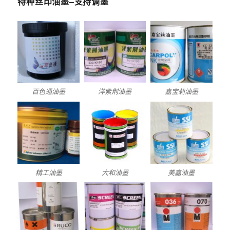
特种丝印油墨–支持调墨
百色通油墨
洋紫荆油墨
嘉宝莉油墨
精工油墨
大和油墨
美嘉油墨