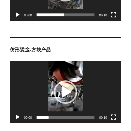
00:00
00:10
仿形烫金-方块产品
视
频
播
放
器
00:00
00:10