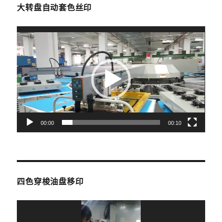
大转盘自动套色丝印
视
频
播
放
器
00:00
00:10
四色穿梭油盘移印
视
频